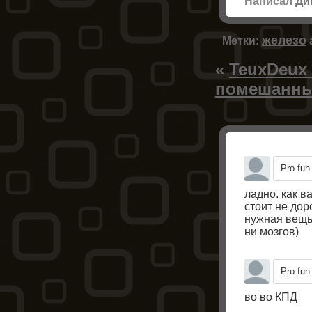
Написал
Ди
железо
Метки:
«
TeuxDeux 
помешанны
Pro fun
ладно. как в
стоит не дор
нужная вещь.
ни мозгов)
Pro fun
во во КПД