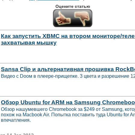
Оцените статью
Как запустить XBMC на втором мониторе/теле
захватывая мышку
Sansa Clip и альтернативная прошивка RockB
Видео с Dooм в плеере-прищепке. 3 цвета и разрешение 1
Обзор Ubuntu for ARM на Samsung Chromebo
Обзор нашумевшего Chromebook за $249 от Samsung, кото
похож на Macbook Air. Попытка поставить туда Ubuntu for A
впечатления.