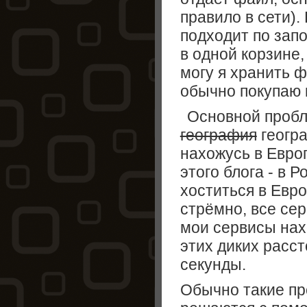
правило в сети).
подходит по запо
в одной корзине,
могу я хранить ф
обычно покупаю к
Основной пробл
география
геогр
нахожусь в Евро
этого блога - в 
хоститься в Евро
стрёмно, все се
мои сервисы нах
этих диких расс
секунды.
Обычно такие п