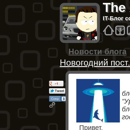
The
IT-Блог 
Hom
B
Новости блога
Новогодний пост.
бл
"У
бл
го
Привет,