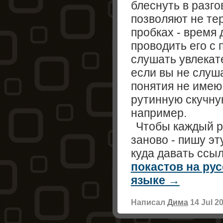
блеснуть в разго
позволяют не тер
пробках - время
проводить его с 
слушать увлекат
если вы не слуша
понятия не имею
рутинную скучну
например.
Чтобы каждый р
заново - пишу эт
куда давать ссыл
покастов на ру
языке
Написал
Дима
14 Jul 2