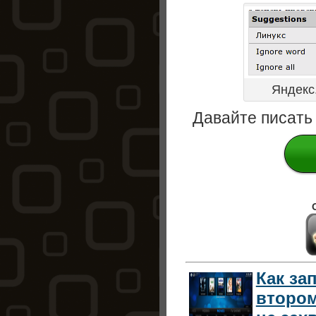
Яндекс
Давайте писать 
Как за
втором