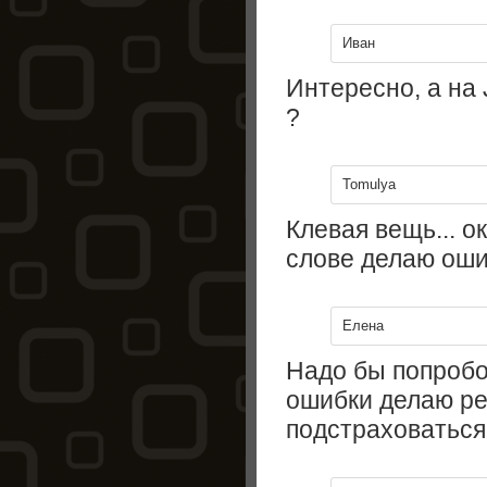
Иван
Интересно, а на
?
Tomulya
Клевая вещь... о
слове делаю оши
Елена
Надо бы попробо
ошибки делаю ре
подстраховаться 