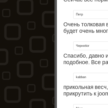
Петр
Очень толковая 
будет очень мно
Чернобог
Спасибо, давно 
подобное. Все ра
kabban
прикольная весч,
прикрутить к joo