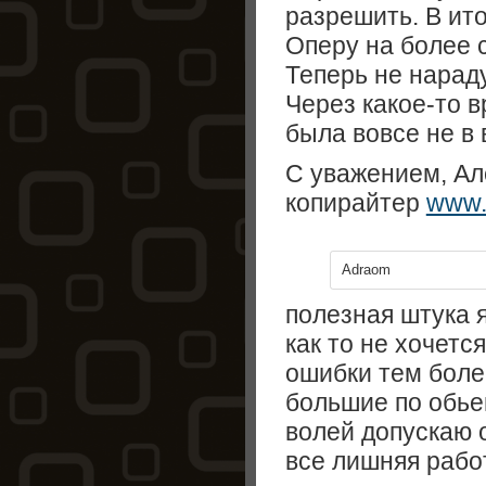
разрешить. В ит
Оперу на более с
Теперь не нарад
Через какое-то 
была вовсе не в 
С уважением, Ал
копирайтер
www.i
Adraom
полезная штука 
как то не хочетс
ошибки тем боле
большие по обье
волей допускаю 
все лишняя рабо