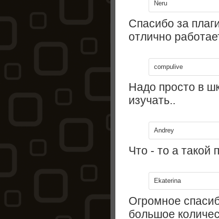
Neru
Спасибо за плагин
отлично работает
compulive
Надо просто в ш
изучать..
Andrey
Что - то а такой
Ekaterina
Огромное спасиб
большое количес