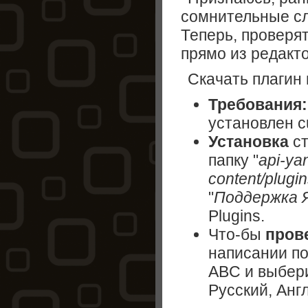
сомнительные с
Теперь, проверя
прямо из редакто
Скачать плагин
Требования
установлен cu
Установка
ст
папку "
api-ya
content/plugin
"
Поддержка Я
Plugins.
Что-бы
пров
написании по
ABC и выбери
Русский, Анг