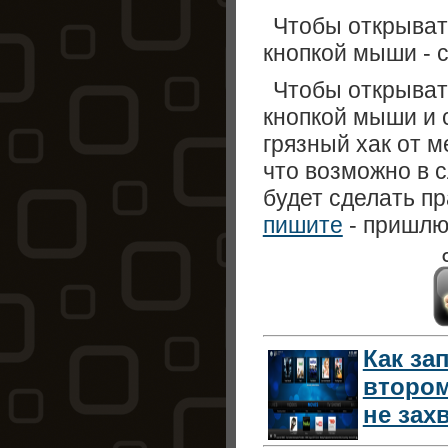
Чтобы открыват
кнопкой мыши - 
Чтобы открыва
кнопкой мыши и с
грязный хак от м
что возможно в 
будет сделать пр
пишите
- пришлю
Как за
втором
не зах