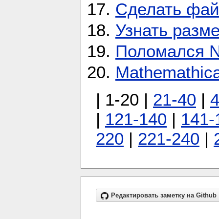
Сделать фа
Узнать разме
Поломался N
Mathemathic
| 1-20 |
21-40
|
4
|
121-140
|
141-
220
|
221-240
|
Редактировать заметку на Github