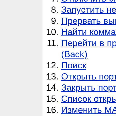
Запустить не
Прервать вы
Найти комма
Перейти в п
(Back)
Поиск
Открыть пор
Закрыть пор
Список откр
Изменить M