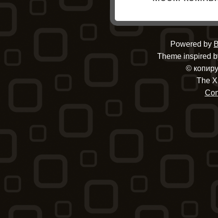
Powered by
B
Theme inspired by
© копиру
The X
Con