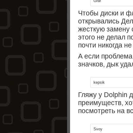
Graf
Чтобы диски и ф
открывались Дел
жесткую замену
этого не делал п
почти никогда не 
А если проблема
значков, дык уда
kepsik
Гляжу у Dolphin
преимуществ, хо
посмотреть на вс
Svoy