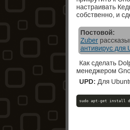
настраивать Кеды
собственно, и сд
Постовой:
Zuber
рассказыв
антивирус для 
Как сделать Do
менеджером Gno
UPD:
Для Ubun