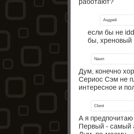
работают?
Андрей
если бы не idd
бы, хреновый 
Naum
Дум, конечно хор
Сериос Сэм не п
интересное и по
Client
А я предпочитаю
Первый - самый