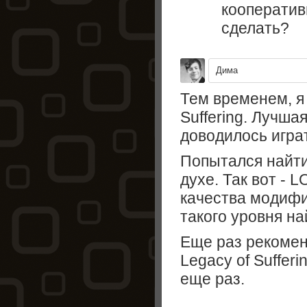
кооператив
сделать?
Дима
Тем временем, я 
Suffering. Лучша
доводилось игра
Попытался найти
духе. Так вот - 
качества модифи
такого уровня на
Еще раз рекомен
Legacy of Sufferi
еще раз.