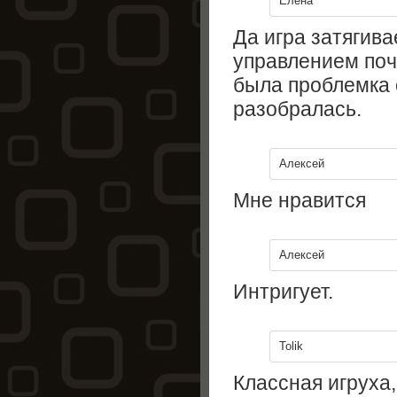
Елена
Да игра затягива
управлением поч
была проблемка 
разобралась.
Алексей
Мне нравится
Алексей
Интригует.
Tolik
Классная игруха