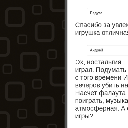
Радуга
Спасибо за увле
игрушка отлична
Андрей
Эх, ностальгия..
играл. Подумать 
с того времени 
вечеров убить н
Насчет фалаута -
поиграть, музыка
атмосферная. А 
игры?