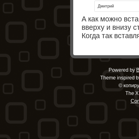
Дмитрий
А как можно вста
вверху и внизу с
Когда так вставл
Powered by
B
Theme inspired by
© копиру
The X
Con