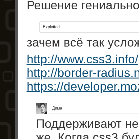
Решение гениальное
Exploited
зачем всё так услож
http://www.css3.info/
http://border-radius.
https://developer.mozi
Дима
Поддерживают не 
же. Когда css3 бу