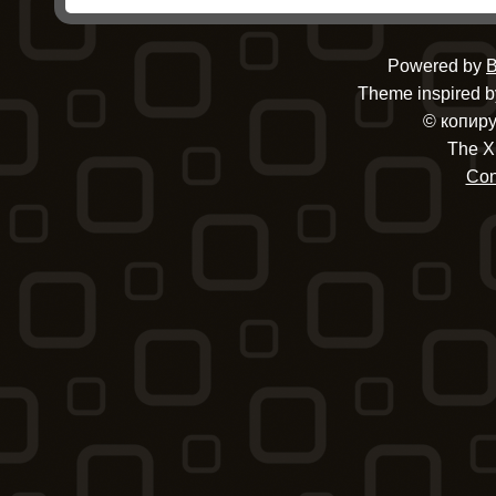
Powered by
B
Theme inspired by
© копиру
The X
Con