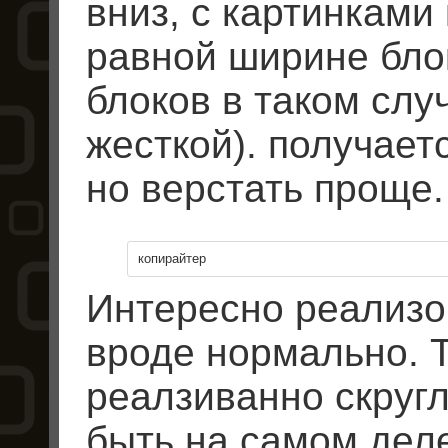
вниз, с картинками
равной ширине бло
блоков в таком слу
жесткой). получаетс
но верстать проще.
копирайтер
Интересно реализо
вроде нормально. 
реалзиванно скругл
быть на самом дел