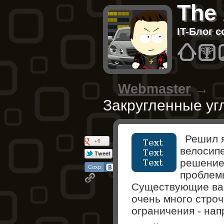
The
IT-Блог 
Hom
B
Webmaster
→
Закругленные у
Решил я
велосипе
решение
проблем
Существующие ва
очень много строч
ограничения - нап