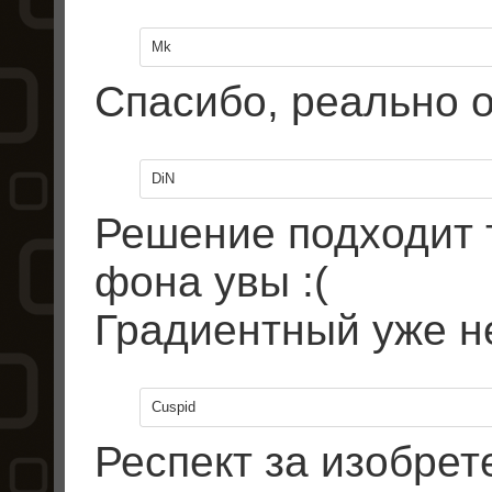
Mk
Спасибо, реально о
DiN
Решение подходит 
фона увы :(
Градиентный уже не
Cuspid
Респект за изобрет