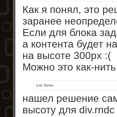
Как я понял, это р
заранее неопредел
Если для блока зад
а контента будет на
на высоте 300px :(
Можно это как-нить
Lost Sense
нашел решение сам
высоту для div.rndc