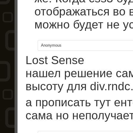
отображаться во в
можно будет не у
Anonymous
Lost Sense
нашел решение сам
высоту для div.rndc
а прописать тут ен
сама но неполучаетс