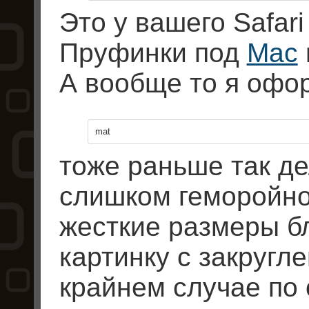
Это у вашего Safar
Пруфинки под
Mac
А вообще то я офор
mat
тоже раньше так де
слишком геморойно
жесткие размеры бл
картинку с закругл
крайнем случае по 