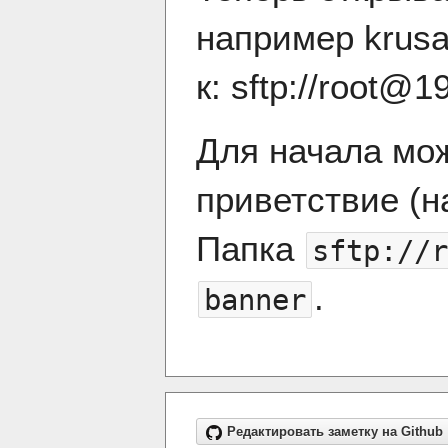
например krusa
к: sftp://
root@19
Для начала мо
приветствие (
Папка
sftp://
r
.
banner
Редактировать заметку на Github