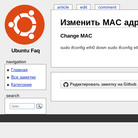
article
edit
comment
Изменить MAC ад
Change MAC
sudo ifconfig eth0 down sudo ifconfig et
Ubuntu Faq
navigation
Главная
Все заметки
Категории
Редактировать заметку на Github
search