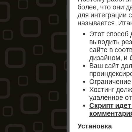
более, что они 
для интеграции 
называется. Итак
Этот способ 
выводить рез
сайте в соот
дизайном, и
Ваш сайт до
проиндексир
Ограничение 
Хостинг дол
удаленное от
Скрипт идет
комментари
Установка