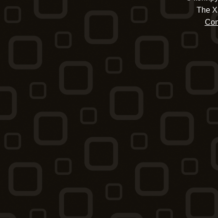
The X
Con