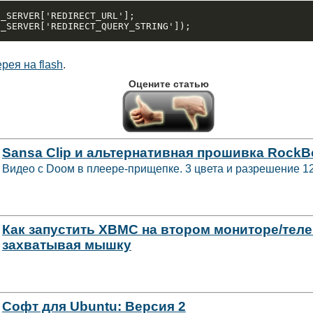
_SERVER['REDIRECT_URL'];

рея на flash
.
Оцените статью
Sansa Clip и альтернативная прошивка RockB
Видео с Dooм в плеере-прищепке. 3 цвета и разрешение 1
Как запустить XBMC на втором мониторе/теле
захватывая мышку
Софт для Ubuntu: Версия 2