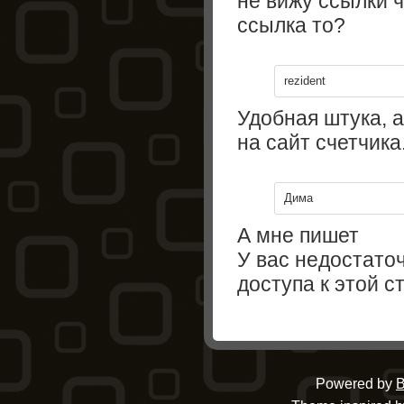
не вижу ссылки ч
ссылка то?
rezident
Удобная штука, а
на сайт счетчика.
Дима
А мне пишет
У вас недостато
доступа к этой с
Powered by
B