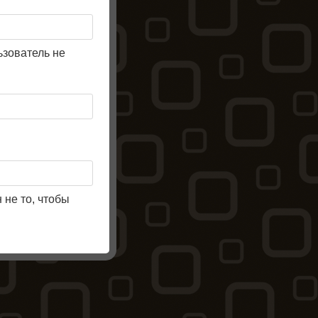
ьзователь не
 не то, чтобы