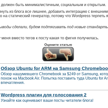
 должен быть минималистичным, социальным и открытым.
нуть из блога все лишнее, добавить интеграцию с внешним
о на статический генератор, потому что Wordpress терпеть 
ыводы сделали, будем подтягивать под новые стандарт
у меня вместо тегов к посту какая то фигня получилась.
Оцените статью
Обзор Ubuntu for ARM на Samsung Chromebo
Обзор нашумевшего Chromebook за $249 от Samsung, кото
похож на Macbook Air. Попытка поставить туда Ubuntu for A
впечатления.
Wordpress плагин для голосования 2
Узнайте как оценивают ваши посты читатели блога!